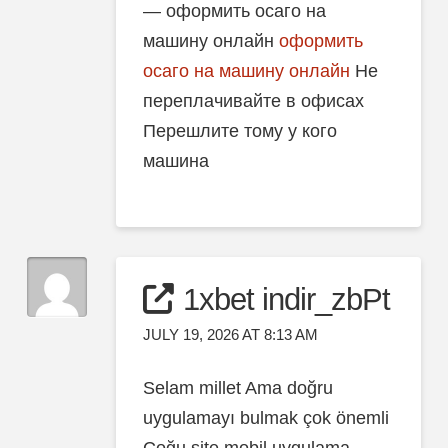
— оформить осаго на
машину онлайн
оформить
осаго на машину онлайн
Не
переплачивайте в офисах
Перешлите тому у кого
машина
1xbet indir_zbPt
JULY 19, 2026 AT 8:13 AM
Selam millet Ama doğru
uygulamayı bulmak çok önemli
Çoğu site mobil uygulama