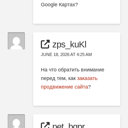
Google Картах?
zps_kuKl
JUNE 18, 2026 AT 4:25 AM
На что обратить внимание
перед тем, как
заказать
продвижение сайта
?
pet_bqpr