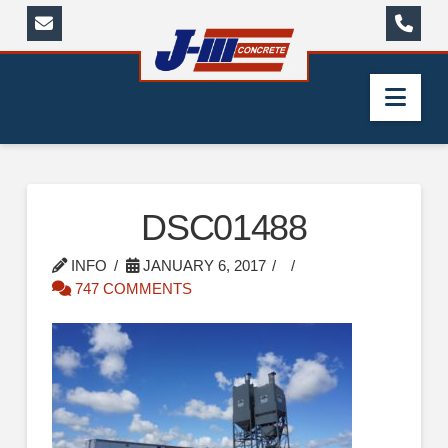
Nav
DSC01488
INFO
JANUARY 6, 2017
747 COMMENTS