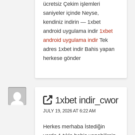
ücretsiz Çekim işlemleri
saniyeler içinde Neyse,
kendiniz indirin — 1xbet
android uygulama indir
1xbet
android uygulama indir
Tek
adres 1xbet indir Bahis yapan
herkese gönder
1xbet indir_cwor
JULY 19, 2026 AT 6:22 AM
Herkes merhaba İstediğin