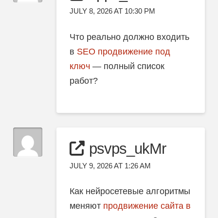
JULY 8, 2026 AT 10:30 PM
Что реально должно входить
в
SEO продвижение под
ключ
— полный список
работ?
psvps_ukMr
JULY 9, 2026 AT 1:26 AM
Как нейросетевые алгоритмы
меняют
продвижение сайта в