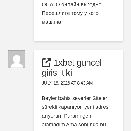
ОСАГО онлайн выгодно
Перешлите тому у кого
машина
1xbet guncel
giris_tjki
JULY 19, 2026 AT 8:43 AM
Beyler bahis severler Siteler
sürekli kapanıyor, yeni adres
arıyorum Paramı geri
alamadım Ama sonunda bu