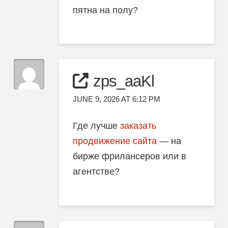
пятна на полу?
zps_aaKl
JUNE 9, 2026 AT 6:12 PM
Где лучше
заказать
продвижение сайта
— на
бирже фрилансеров или в
агентстве?