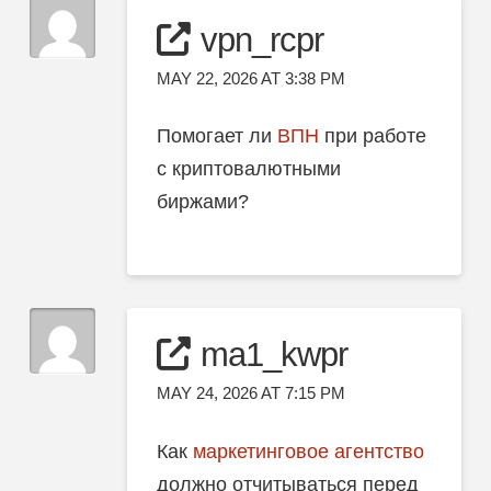
vpn_rcpr
MAY 22, 2026 AT 3:38 PM
Помогает ли
ВПН
при работе
с криптовалютными
биржами?
ma1_kwpr
MAY 24, 2026 AT 7:15 PM
Как
маркетинговое агентство
должно отчитываться перед