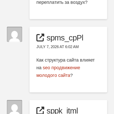
переплатить за воздух?
spms_cpPl
JULY 7, 2026 AT 6:02 AM
Как структура сайта влияет
на
seo продвижение
молодого сайта
?
sppk_itml