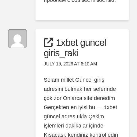
1xbet guncel
giris_raki
JULY 19, 2026 AT 6:10 AM
Selam millet Güncel giriş
adresini bulmak her seferinde
çok zor Onlarca site denedim
Gerçekten en iyisi bu — 1xbet
güncel adres tıkla Çekim
işlemleri dakikalar içinde
Kısacası, kendiniz kontrol edin