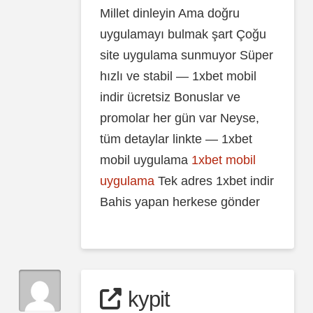
Millet dinleyin Ama doğru
uygulamayı bulmak şart Çoğu
site uygulama sunmuyor Süper
hızlı ve stabil — 1xbet mobil
indir ücretsiz Bonuslar ve
promolar her gün var Neyse,
tüm detaylar linkte — 1xbet
mobil uygulama
1xbet mobil
uygulama
Tek adres 1xbet indir
Bahis yapan herkese gönder
kypit