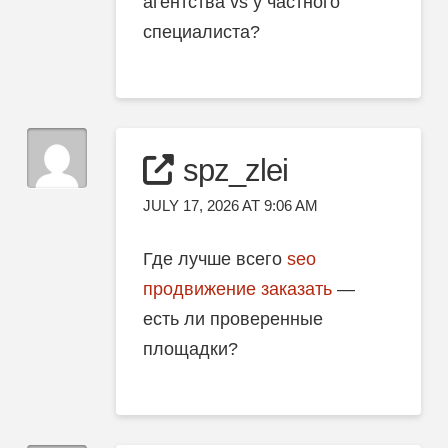
агентства vs у частного
специалиста?
spz_zlei
JULY 17, 2026 AT 9:06 AM
Где лучше всего
seo
продвижение заказать
—
есть ли проверенные
площадки?