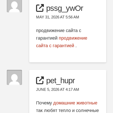
pssg_ywOr
MAY 31, 2026 AT 5:56 AM
продвижение сайта с
гарантией
продвижение
сайта с гарантией
.
pet_hupr
JUNE 5, 2026 AT 4:17 AM
Почему
домашние животные
так любят тепло и солнечные