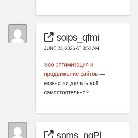
soips_qfmi
JUNE 23, 2026 AT 9:52 AM
Seo оптимизация и
продвижение сайтов
—
можно ли делать всё
самостоятельно?
spms_pqPl