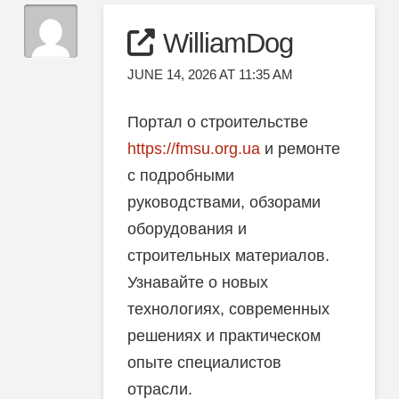
WilliamDog
JUNE 14, 2026 AT 11:35 AM
Портал о строительстве
https://fmsu.org.ua
и ремонте
с подробными
руководствами, обзорами
оборудования и
строительных материалов.
Узнавайте о новых
технологиях, современных
решениях и практическом
опыте специалистов
отрасли.