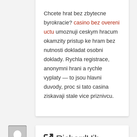
Chcete hrat bez zbytecne
byrokracie?
casino bez overeni
uctu
umoznuji ceskym hracum
okamzity pristup ke hram bez
nutnosti dokladat osobni
doklady. Rychla registrace,
anonymni hrani a rychle
vyplaty — to jsou hlavni
duvody, proc si tato casina
ziskavaji stale vice priznivcu.