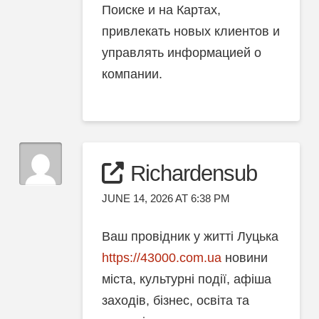
Поиске и на Картах,
привлекать новых клиентов и
управлять информацией о
компании.
Richardensub
JUNE 14, 2026 AT 6:38 PM
Ваш провідник у житті Луцька
https://43000.com.ua
новини
міста, культурні події, афіша
заходів, бізнес, освіта та