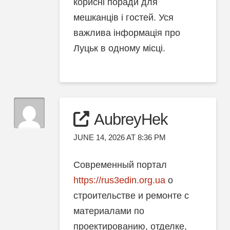
корисні поради для
мешканців і гостей. Уся
важлива інформація про
Луцьк в одному місці.
AubreyHek
JUNE 14, 2026 AT 8:36 PM
Современный портал
https://rus3edin.org.ua
о
строительстве и ремонте с
материалами по
проектированию, отделке,