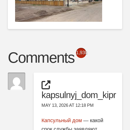
Comments
1,930
kapsulnyj_dom_kipr
MAY 13, 2026 AT 12:18 PM
Капсульный дом
— какой
срок службы заявляют