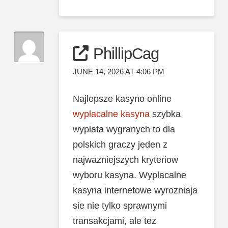
PhillipCag
JUNE 14, 2026 AT 4:06 PM
Najlepsze kasyno online
wyplacalne kasyna
szybka
wyplata wygranych to dla
polskich graczy jeden z
najwazniejszych kryteriow
wyboru kasyna. Wyplacalne
kasyna internetowe wyrozniaja
sie nie tylko sprawnymi
transakcjami, ale tez