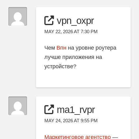
vpn_oxpr
MAY 22, 2026 AT 7:30 PM
Чем
Впн
на уровне роутера
лучше приложения на
устройстве?
ma1_rvpr
MAY 24, 2026 AT 9:55 PM
Маркетинговое агентство
—