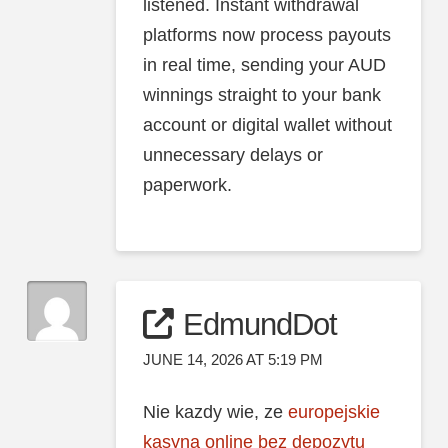
listened. Instant withdrawal
platforms now process payouts
in real time, sending your AUD
winnings straight to your bank
account or digital wallet without
unnecessary delays or
paperwork.
EdmundDot
JUNE 14, 2026 AT 5:19 PM
Nie kazdy wie, ze
europejskie
kasyna online bez depozytu