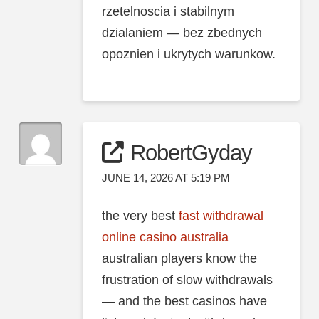
rzetelnoscia i stabilnym
dzialaniem — bez zbednych
opoznien i ukrytych warunkow.
RobertGyday
JUNE 14, 2026 AT 5:19 PM
the very best
fast withdrawal
online casino australia
australian players know the
frustration of slow withdrawals
— and the best casinos have